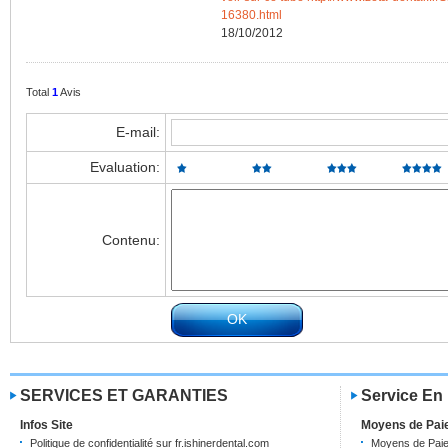
16380.html
18/10/2012
Total
1
Avis
E-mail:
Evaluation:
Contenu:
SERVICES ET GARANTIES
Service En
Infos Site
Moyens de Pai
Politique de confidentialité sur fr.ishinerdental.com
Moyens de Pai