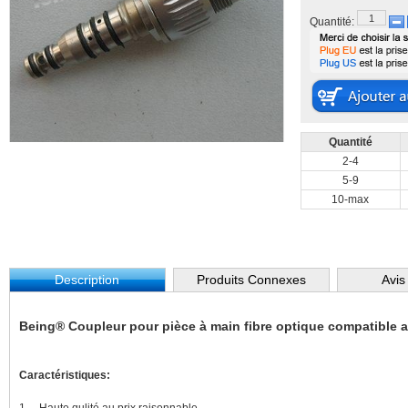
Quantité:
Quantité
2-4
5-9
10-max
Description
Produits Connexes
Avis
Being® Coupleur pour pièce à main fibre optique compatible
Caractéristiques: