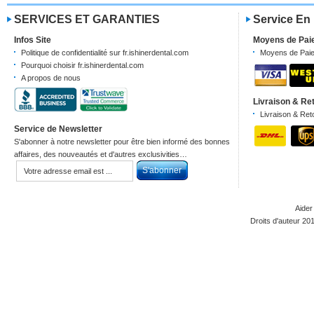
SERVICES ET GARANTIES
Service En
Infos Site
Moyens de Pai
Politique de confidentialité sur fr.ishinerdental.com
Moyens de Pai
Pourquoi choisir fr.ishinerdental.com
A propos de nous
Livraison & Re
Livraison & Ret
Service de Newsletter
S'abonner à notre newsletter pour être bien informé des bonnes
affaires, des nouveautés et d'autres exclusivities…
Aider
Droits d'auteur 20