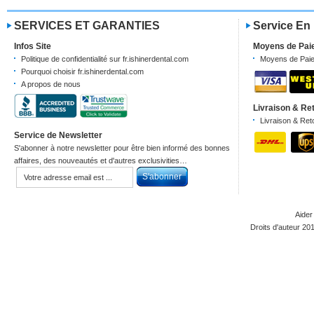
SERVICES ET GARANTIES
Service En
Infos Site
Moyens de Pai
Politique de confidentialité sur fr.ishinerdental.com
Moyens de Pai
Pourquoi choisir fr.ishinerdental.com
A propos de nous
Livraison & Re
Livraison & Ret
Service de Newsletter
S'abonner à notre newsletter pour être bien informé des bonnes
affaires, des nouveautés et d'autres exclusivities…
Aider
Droits d'auteur 20