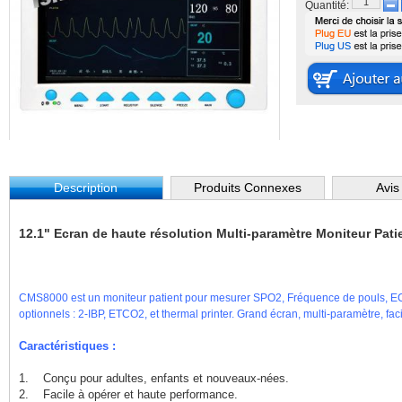
Quantité:
Description
Produits Connexes
Avis
12.1" Ecran de haute résolution Multi-paramètre Moniteur Pat
CMS8000 est un moniteur patient pour mesurer SPO2, Fréquence de pouls, ECG
optionnels : 2-IBP, ETCO2, et thermal printer. Grand écran, multi-paramètre, facile
Caractéristiques :
1. Conçu pour adultes, enfants et nouveaux-nées.
2. Facile à opérer et haute performance.