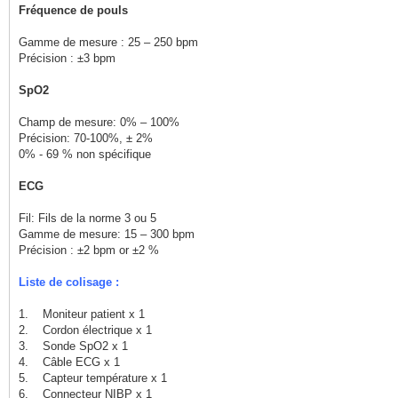
Fréquence de pouls
Gamme de mesure : 25 – 250 bpm
Précision : ±3 bpm
SpO2
Champ de mesure: 0% – 100%
Précision: 70-100%, ± 2%
0% - 69 % non spécifique
ECG
Fil: Fils de la norme 3 ou 5
Gamme de mesure: 15 – 300 bpm
Précision : ±2 bpm or ±2 %
Liste de colisage :
1. Moniteur patient x 1
2. Cordon électrique x 1
3. Sonde SpO2 x 1
4. Câble ECG x 1
5. Capteur température x 1
6. Connecteur NIBP x 1