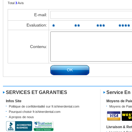
Total
3
Avis
E-mail:
Evaluation:
Contenu:
SERVICES ET GARANTIES
Service En
Infos Site
Moyens de Pai
Politique de confidentialité sur fr.ishinerdental.com
Moyens de Pai
Pourquoi choisir fr.ishinerdental.com
A propos de nous
Livraison & Re