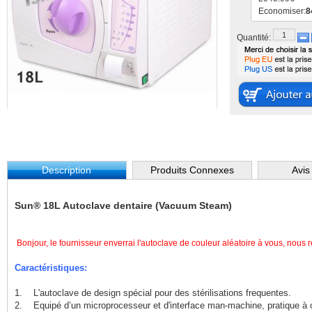
Economiser:
8
Quantité:
Description
Produits Connexes
Avis
Sun® 18L Autoclave dentaire (Vacuum Steam)
Bonjour, le fournisseur enverrai l'autoclave de couleur aléatoire à vous, nous
Caractéristiques:
1. L'autoclave de design spécial pour des stérilisations frequentes.
2. Equipé d’un microprocesseur et d'interface man-machine, pratique à o