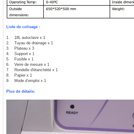
Liste de colisage :
1. 18L autoclave x 1
2. Tuyau de drainage x 1
3. Plateau x 3
4. Support x 1
5. Fusible x 1
6. Verre de mesure x 1
7. Rondelle d'étanchéité x 1
8. Papier x 1
9. Mode d’emploi x 1
Plus de détails: