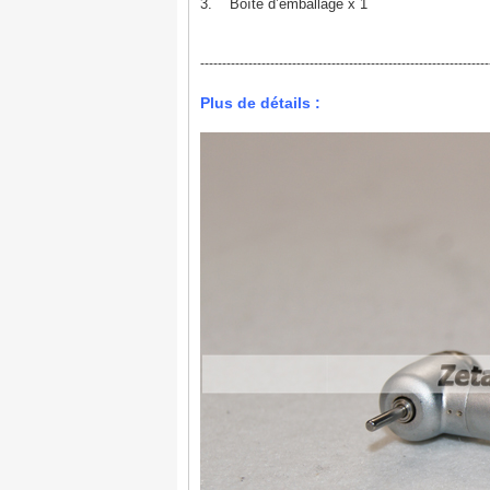
3. Boîte d’emballage x 1
------------------------------------------------------------------
Plus de détails :