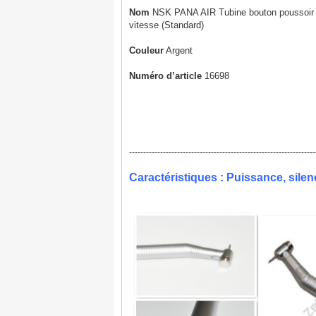
Nom
NSK PANA AIR Tubine bouton poussoir 
vitesse (Standard)
Couleur
Argent
Numéro d’article
16698
------------------------------------------------------------------
Caractéristiques : Puissance, sile