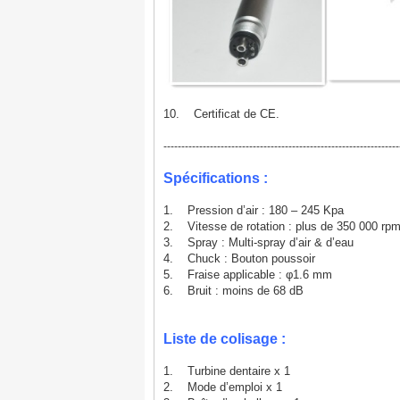
10. Certificat de CE.
------------------------------------------------------------------
Spécifications :
1. Pression d’air : 180 – 245 Kpa
2. Vitesse de rotation : plus de 350 000 rp
3. Spray : Multi-spray d’air & d’eau
4. Chuck : Bouton poussoir
5. Fraise applicable : φ1.6 mm
6. Bruit : moins de 68 dB
Liste de colisage :
1. Turbine dentaire x 1
2. Mode d’emploi x 1