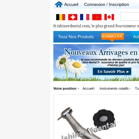
Accueil
Connexion
/
Inscription
fr.ishinerdental.com, le plus grand fournisseur e
Tous Nos Produits
Ac
Votre position
:
Accueil
Instruments rotatifs
Tu