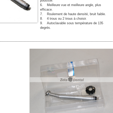
poussoir.
6. Meilleure vue et meilleure angle, plus
efficace.
7. Roulement de haute densité, bruit faible.
8. 4 trous ou 2 trous à choisir.
9. Autoclavable sous température de 135
degrés.
----------------------------------------------------------------------------------------------------------------
m