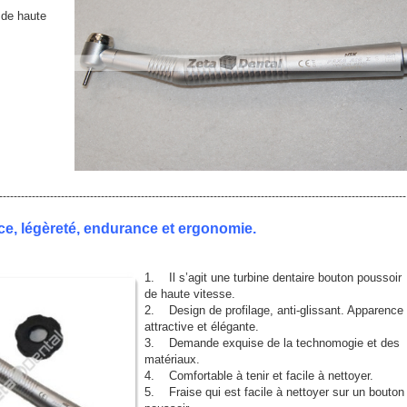
de haute
----------------------------------------------------------------------------------------------------------------
nce, légèreté, endurance et ergonomie.
1. Il s’agit une turbine dentaire bouton poussoir
de haute vitesse.
2. Design de profilage, anti-glissant. Apparence
attractive et élégante.
3. Demande exquise de la technomogie et des
matériaux.
4. Comfortable à tenir et facile à nettoyer.
5. Fraise qui est facile à nettoyer sur un bouton