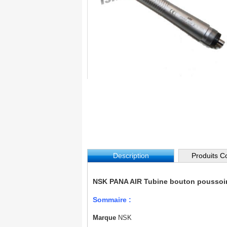
Description
Produits 
NSK PANA AIR Tubine bouton poussoir 
Sommaire :
Marque
NSK